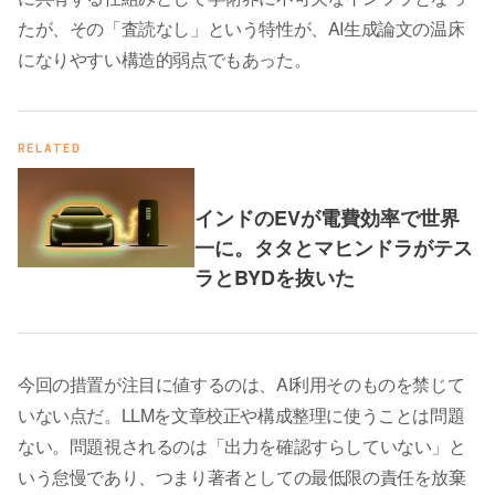
たが、その「査読なし」という特性が、AI生成論文の温床
になりやすい構造的弱点でもあった。
RELATED
インドのEVが電費効率で世界
一に。タタとマヒンドラがテス
ラとBYDを抜いた
今回の措置が注目に値するのは、AI利用そのものを禁じて
いない点だ。LLMを文章校正や構成整理に使うことは問題
ない。問題視されるのは「出力を確認すらしていない」と
いう怠慢であり、つまり著者としての最低限の責任を放棄