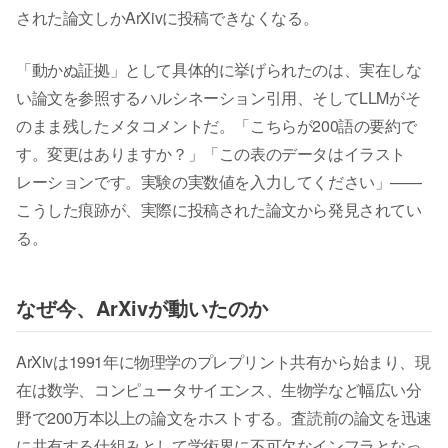
された論文しかArXivに投稿できなくなる。
「動かぬ証拠」として具体的に挙げられたのは、実在しな
い論文を参照するハルシネーション引用、そしてLLMがそ
のまま残したメタコメントだ。「こちらが200語の要約で
す。変更はありますか？」「この表のデータはイラスト
レーションです。実験の実数値を入力してください」——
こうした痕跡が、実際に投稿された論文から発見されてい
る。
なぜ今、ArXivが動いたのか
ArXivは1991年に物理学のプレプリント共有から始まり、現
在は数学、コンピュータサイエンス、生物学など幅広い分
野で200万本以上の論文をホストする。査読前の論文を迅速
に共有する仕組みとして学術界に不可欠なインフラとなっ