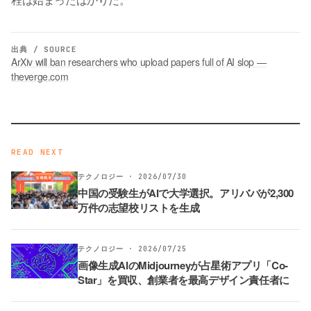
出典 / SOURCE
ArXiv will ban researchers who upload papers full of AI slop —
theverge.com
READ NEXT
テクノロジー · 2026/07/30
中国の受験生がAIで大学選択。アリババが2,300
万件の志望校リストを生成
テクノロジー · 2026/07/25
画像生成AIのMidjourneyが占星術アプリ「Co-
Star」を買収、創業者を最高デザイン責任者に