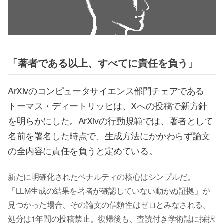
「著者である以上、すべてに責任を負う」
ArXivのコンピュータサイエンス部門チェアである
トーマス・ディートリッヒは、Xへの
投稿で新方針
を明らかにした
。ArXivの行動規範では、著者として
名前を署名した時点で、生成方法にかかわらず論文
の全内容に責任を負うと定めている。
新たに明確化されたペナルティの核心はシンプルだ。
「LLM生成の結果を著者が確認していない動かぬ証拠」が
見つかった場合、その論文の信頼性はゼロとみなされる。
処分は1年間の投稿禁止。復帰後も、査読付き学術誌に採択