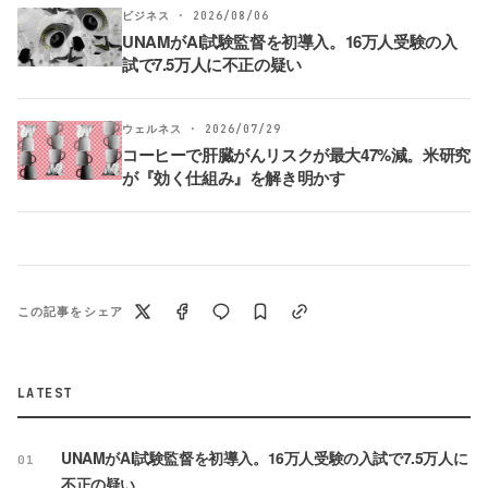
ビジネス · 2026/08/06
UNAMがAI試験監督を初導入。16万人受験の入
試で7.5万人に不正の疑い
ウェルネス · 2026/07/29
コーヒーで肝臓がんリスクが最大47%減。米研究
が『効く仕組み』を解き明かす
この記事をシェア
LATEST
UNAMがAI試験監督を初導入。16万人受験の入試で7.5万人に
01
不正の疑い