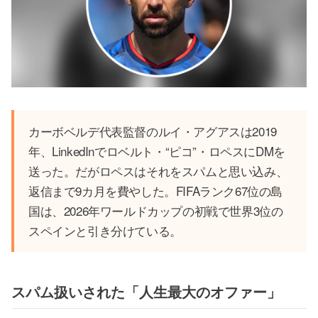
カーボベルデ代表監督のルイ・アグアスは2019
年、LinkedInでロベルト・“ピコ”・ロペスにDMを
送った。だがロペスはそれをスパムと思い込み、
返信まで9カ月を費やした。FIFAランク67位の島
国は、2026年ワールドカップの初戦で世界3位の
スペインと引き分けている。
スパム扱いされた「人生最大のオファー」