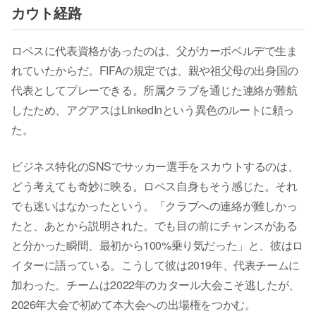
カウト経路
ロペスに代表資格があったのは、父がカーボベルデで生ま
れていたからだ。FIFAの規定では、親や祖父母の出身国の
代表としてプレーできる。所属クラブを通じた連絡が難航
したため、アグアスはLinkedInという異色のルートに頼っ
た。
ビジネス特化のSNSでサッカー選手をスカウトするのは、
どう考えても奇妙に映る。ロペス自身もそう感じた。それ
でも迷いはなかったという。「クラブへの連絡が難しかっ
たと、あとから説明された。でも目の前にチャンスがある
と分かった瞬間、最初から100%乗り気だった」と、彼はロ
イターに語っている。こうして彼は2019年、代表チームに
加わった。チームは2022年のカタール大会こそ逃したが、
2026年大会で初めて本大会への出場権をつかむ。