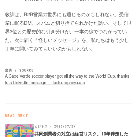
教訓は、B2B営業の世界にも通じるのかもしれない。受信
箱に眠るDM、スパムと切り捨てられかけた誘い、そして世
界3位との歴史的な引き分けが、一本の線でつながってい
た。次に届く「怪しいメッセージ」を、私たちはもう少し
丁寧に開いてみてもいいのかもしれない。
出典 / SOURCE
A Cape Verde soccer player got all the way to the World Cup, thanks
to a LinkedIn message — fastcompany.com
READ NEXT
ビジネス · 2026/07/27
共同創業者の対立は経営リスク。10年伴走した