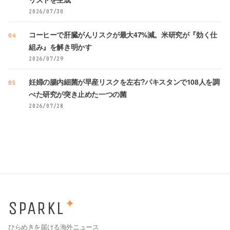
2026/07/30
コーヒーで肝臓がんリスクが最大47%減。米研究が『効く仕
04
組み』を解き明かす
2026/07/29
妊婦の腸内細菌が早産リスクを左右?パキスタンで108人を調
05
べた研究が突き止めた一つの菌
2026/07/28
SPARKL
✦
ひらめきを届ける海外ニュース