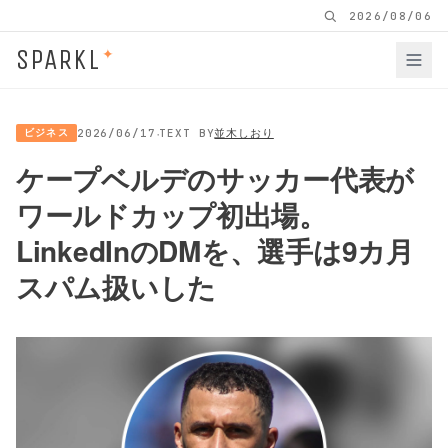
2026/08/06
SPARKL
✦
·
ビジネス
2026/06/17
TEXT BY
並木しおり
ケープベルデのサッカー代表が
ワールドカップ初出場。
LinkedInのDMを、選手は9カ月
スパム扱いした