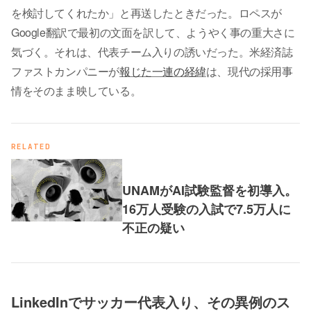
を検討してくれたか」と再送したときだった。ロペスが
Google翻訳で最初の文面を訳して、ようやく事の重大さに
気づく。それは、代表チーム入りの誘いだった。米経済誌
ファストカンパニーが
報じた一連の経緯
は、現代の採用事
情をそのまま映している。
RELATED
UNAMがAI試験監督を初導入。
16万人受験の入試で7.5万人に
不正の疑い
LinkedInでサッカー代表入り、その異例のス