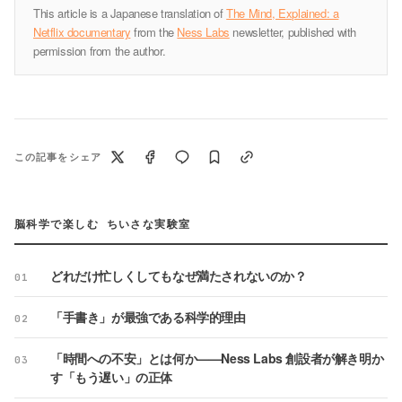
This article is a Japanese translation of
The Mind, Explained: a
Netflix documentary
from the
Ness Labs
newsletter, published with
permission from the author.
この記事をシェア
脳科学で楽しむ ちいさな実験室
どれだけ忙しくしてもなぜ満たされないのか？
01
「手書き」が最強である科学的理由
02
「時間への不安」とは何か——Ness Labs 創設者が解き明か
03
す「もう遅い」の正体