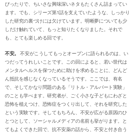
ぴったりで、ちいさな興味深いネタもたくさん詰まってい
ます。でも、シリーズ第1話を支えていたような、しっかり
した研究の裏づけには欠けています。明晰夢についても少
しだけ触れていて、もっと知りたくなりました。それで
も、とても楽しめる回です。
不安。
不安がこうしてもっとオープンに語られるのは、い
つだってうれしいことです。この回によると、若い世代は
メンタルヘルスを保つために助けを求めることに、どんど
ん抵抗を感じなくなっているそうです。ここでは、有名
で、そしてかなり問題のある「リトル・アルバート実験」
のことも学べます。研究者が、ごく小さな子どもにわざと
恐怖を植えつけ、恐怖症をつくり出して、それを研究した
という実験です。そしてもちろん、不安が広がる原因のひ
とつとして、ソーシャルメディアの名前も挙がります。と
てもよくできた回で、抗不安薬の話から、不安と付き合う