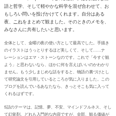
語と哲学、そして軽やかな科学を混ぜ合わせて、お
もしろい問いを投げかけてくれます。自分はある
夜、
これ
をまとめて観ました。そのときのメモを、
みなさんに共有したいと思います。
全体として、金曜の夜の使い方として最高でした。手描き
のイラストはうっとりするほど美しくて、そして……ナ
レーションはエマ・ストーンなのです。これで「今すぐ観
よう」と思わないなら、ほかに何を言えばいいのかわかり
ません。もう少しまじめな話をすると、物語の裏づけとし
て研究論文を引用しているところが気に入りました。この
ブログを読んでいるあなたなら、きっとそこも気に入って
くれるはずです。
5話のテーマは、記憶、夢、不安、マインドフルネス、そし
て幻覚剤。どれも入門的な内容ですが、全部、観る価値が