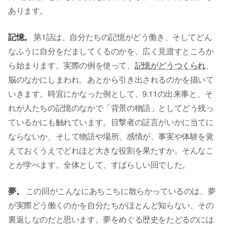
あります。
記憶。
第1話は、自分たちの記憶がどう働き、そしてどん
なふうに自分をだましてくるのかを、広く見渡すところか
ら始まります。実際の例を使って、
記憶がどうつくられ
、
脳のなかにしまわれ、あとから引き出されるのかを描いて
いきます。時宜にかなった例として、9.11の出来事と、そ
れが人たちの記憶のなかで「背景の物語」としてどう残っ
ているかにも触れています。目撃者の証言がいかに当てに
ならないか、そして物語や場所、感情が、事実や体験を覚
えておくうえでどれほど大きな役割を果たすか。そんなこ
とが学べます。全体として、すばらしい回でした。
夢。
この回がこんなにあちこちに散らかっているのは、夢
が実際どう働くのかを自分たちがほとんど知らない、その
裏返しなのだと思います。夢をめぐる歴史をたどるのには