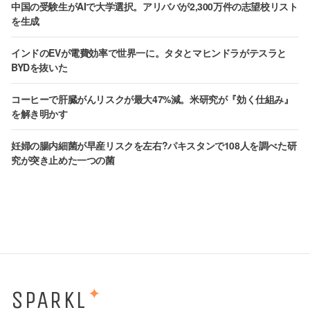
中国の受験生がAIで大学選択。アリババが2,300万件の志望校リスト
を生成
インドのEVが電費効率で世界一に。タタとマヒンドラがテスラと
BYDを抜いた
コーヒーで肝臓がんリスクが最大47%減。米研究が『効く仕組み』
を解き明かす
妊婦の腸内細菌が早産リスクを左右?パキスタンで108人を調べた研
究が突き止めた一つの菌
SPARKL
✦