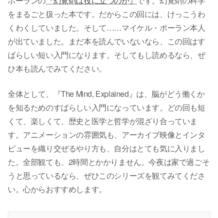
ポーランの
『幻覚剤は役に立つのか』
です。幻覚剤の科学
をまるごと扱った本です。だからこの回には、けっこうわ
くわくしていました。そして……マイケル・ポーラン本人
が出ていました。まだ本を読んでいないなら、この回はす
ばらしい短い入門になります。そしてもし読めるなら、ぜ
ひ本も読んでみてください。
全体として、『The Mind, Explained』は、脳がどう働くか
を知るためのすばらしい入門になっています。どの回も短
くて、楽しくて、歴史と医学と哲学が混ざり合っていま
す。アニメーションの雰囲気も、アーカイブ映像とインタ
ビューを織り交ぜるやり方も、自分はとても気に入りまし
た。全部観ても、2時間とかかりません。今夜は家で過ごそ
うと思っているなら、ぜひこのシリーズを観てみてくださ
い。心からおすすめします。