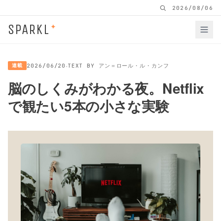
2026/08/06
SPARKL
✦
·
連載
2026/06/20
TEXT BY アン＝ロール・ル・カンフ
脳のしくみがわかる夜。Netflix
で観たい5本の小さな実験