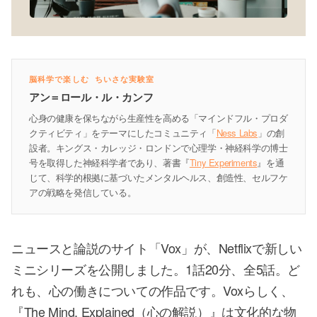
脳科学で楽しむ ちいさな実験室
アン＝ロール・ル・カンフ
心身の健康を保ちながら生産性を高める「マインドフル・プロダ
クティビティ」をテーマにしたコミュニティ「
Ness Labs
」の創
設者。キングス・カレッジ・ロンドンで心理学・神経科学の博士
号を取得した神経科学者であり、著書『
Tiny Experiments
』を通
じて、科学的根拠に基づいたメンタルヘルス、創造性、セルフケ
アの戦略を発信している。
ニュースと論説のサイト「Vox」が、Netflixで新しい
ミニシリーズを公開しました。1話20分、全5話。ど
れも、心の働きについての作品です。Voxらしく、
『The Mind, Explained（心の解説）』は文化的な物