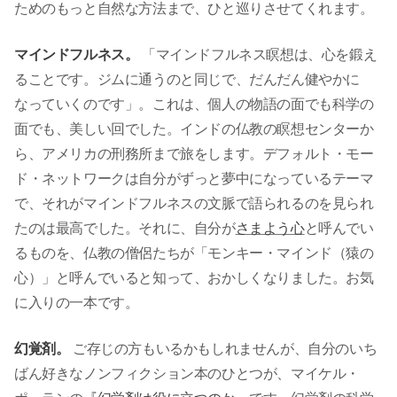
ためのもっと自然な方法まで、ひと巡りさせてくれます。
マインドフルネス。
「マインドフルネス瞑想は、心を鍛え
ることです。ジムに通うのと同じで、だんだん健やかに
なっていくのです」。これは、個人の物語の面でも科学の
面でも、美しい回でした。インドの仏教の瞑想センターか
ら、アメリカの刑務所まで旅をします。デフォルト・モー
ド・ネットワークは自分がずっと夢中になっているテーマ
で、それがマインドフルネスの文脈で語られるのを見られ
たのは最高でした。それに、自分が
さまよう心
と呼んでい
るものを、仏教の僧侶たちが「モンキー・マインド（猿の
心）」と呼んでいると知って、おかしくなりました。お気
に入りの一本です。
幻覚剤。
ご存じの方もいるかもしれませんが、自分のいち
ばん好きなノンフィクション本のひとつが、マイケル・