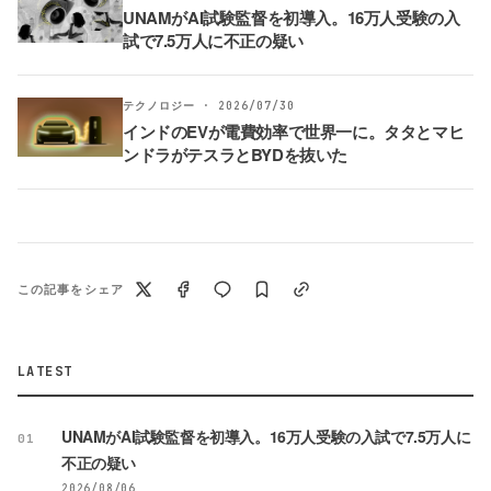
UNAMがAI試験監督を初導入。16万人受験の入
試で7.5万人に不正の疑い
テクノロジー · 2026/07/30
インドのEVが電費効率で世界一に。タタとマヒ
ンドラがテスラとBYDを抜いた
この記事をシェア
LATEST
UNAMがAI試験監督を初導入。16万人受験の入試で7.5万人に
01
不正の疑い
2026/08/06