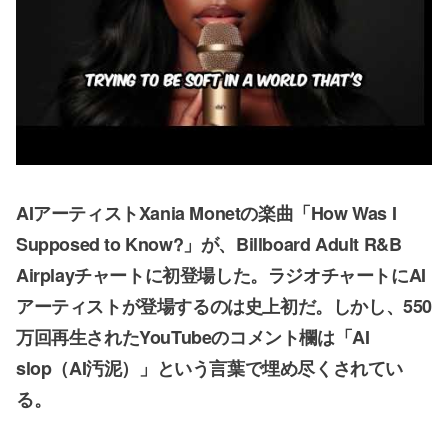
AIアーティストXania Monetの楽曲「How Was I
Supposed to Know?」が、Billboard Adult R&B
Airplayチャートに初登場した。ラジオチャートにAI
アーティストが登場するのは史上初だ。しかし、550
万回再生されたYouTubeのコメント欄は「AI
slop（AI汚泥）」という言葉で埋め尽くされてい
る。