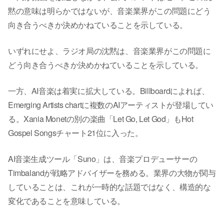
黙の意味は明らかではないが、音楽業界がこの問題にどう
向き合うべきか決めかねていることを示している。
いずれにせよ、ラジオ局の沈黙は、音楽業界がこの問題に
どう向き合うべきか決めかねていることを示している。
一方、AI音楽は着実に拡大している。Billboardによれば、
Emerging Artists chartに複数のAIアーティストが登場してい
る。Xania Monetの別の楽曲「Let Go, Let God」もHot
Gospel Songsチャート21位に入った。
AI音楽生成ツール「Suno」は、音楽プロデューサーの
Timbalandが戦略アドバイザーを務める。業界の大物が関与
していることは、これが一時的な話題ではなく、構造的な
変化であることを意味している。