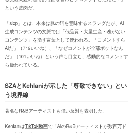
という皮肉だ。
「slop」とは、本来は豚の餌を意味するスラングだが、AI
生成コンテンツの文脈では「低品質・大量生産・魂がない
コンテンツ」を指す言葉として使われる。「コメントすら
AIだ」（719いいね）、「なぜコメントが全部ボットなん
だ」（101いいね）という声も目立ち、感動的なコメントす
ら疑われている。
SZAとKehlaniが示した「尊敬できない」とい
う境界線
著名なR&Bアーティストも強い反対を表明した。
Kehlaniは
TikTok動画
で「AIのR&Bアーティストが数百万ド