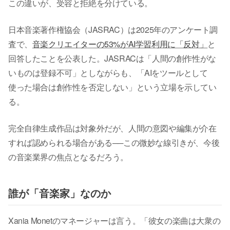
この違いが、受容と拒絶を分けている。
日本音楽著作権協会（JASRAC）は2025年のアンケート調
査で、
音楽クリエイターの53%がAI学習利用に「反対」
と
回答したことを公表した。JASRACは「人間の創作性がな
いものは登録不可」としながらも、「AIをツールとして
使った場合は創作性を否定しない」という立場を示してい
る。
完全自律生成作品は対象外だが、人間の意図や編集が介在
すれば認められる場合がある──この微妙な線引きが、今後
の音楽業界の焦点となるだろう。
誰が「音楽家」なのか
Xania Monetのマネージャーは言う。「彼女の楽曲は大衆の