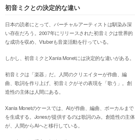
初音ミクとの決定的な違い
日本の読者にとって、バーチャルアーティストは馴染み深
い存在だろう。2007年にリリースされた初音ミクは世界的
な成功を収め、Vtuberも音楽活動を行っている。
しかし、初音ミクとXania Monetには決定的な違いがある。
初音ミクは「楽器」だ。人間のクリエイターが作曲、編
曲、歌詞を作り上げ、初音ミクがその表現を「歌う」。創
造性の主体は人間にある。
Xania Monetのケースでは、AIが作曲、編曲、ボーカルまで
を生成する。Jonesが提供するのは歌詞のみ。創造性の主体
が、人間からAIへと移行している。