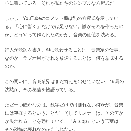
心に響いている。それが私たちのシンプルな方程式だ」
しかし、YouTubeのコメント欄は別の方程式を示してい
る。「心に響く」だけでは足りない。誰がそれを作ったの
か、どうやって作られたのかが、音楽の価値を決める。
詩人が歌詞を書き、AIに歌わせることは「音楽家の仕事」
なのか。ラジオ局がそれを放送することは、何を意味する
のか。
この問いに、音楽業界はまだ答えを出せていない。15局の
沈黙が、その葛藤を物語っている。
ただ一つ確かなのは、数字だけでは測れない何かが、音楽
には存在するということだ。そしてリスナーは、その何か
が失われることを恐れている。「AI slop」という言葉は、
その恐怖の表れなのかもしれない。