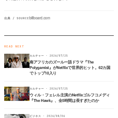
billboard.com
出典 / SOURCE
READ NEXT
カルチャー · 2026/07/25
南アフリカのズールー語ドラマ『The
Polygamist』がNetflixで世界的ヒット。62カ国
でトップ10入り
カルチャー · 2026/07/25
ウィル・フェレル主演のNetflixゴルフコメディ
『The Hawk』、全5時間は長すぎたのか
ビジネス · 2026/08/06