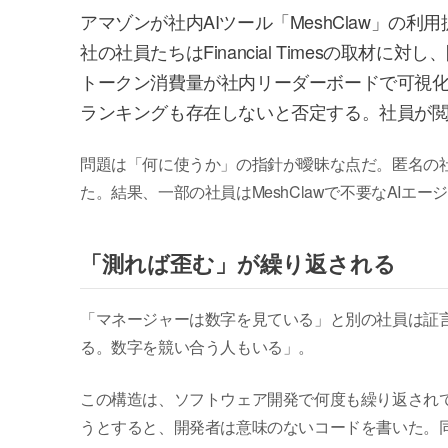
アマゾンが社内AIツール「MeshClaw」の
社の社員たちはFinancial Timesの取材
トークン消費量が社内リーダーボードで可視
ランキングも存在しないと否定する。社員が
問題は「何に使うか」の指針が曖昧な点だ。匿名の
た。結果、一部の社員はMeshClawで不要なAI
「測れば歪む」が繰り返される
「マネージャーは数字を見ている」と別の社員は証
る。数字を競い合う人もいる」。
この構造は、ソフトウェア開発で何度も繰り返され
うとすると、開発者は意味のないコードを書いた。