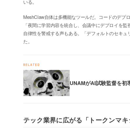
いる。
MeshClaw自体は多機能なツールだ。コードのデプ
「夜間に学習内容を統合し、会議中にデプロイを監
自律性を警戒する声もある。「デフォルトのセキュ
た。
RELATED
UNAMがAI試験監督を初
テック業界に広がる「トークンマキ