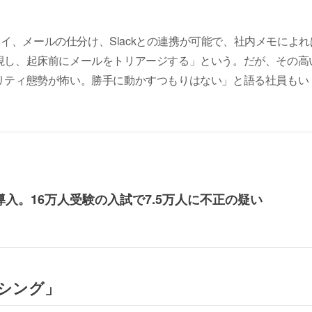
ロイ、メールの仕分け、Slackとの連携が可能で、社内メモによれ
視し、起床前にメールをトリアージする」という。だが、その高
リティ態勢が怖い。勝手に動かすつもりはない」と語る社員もい
導入。16万人受験の入試で7.5万人に不正の疑い
シング」