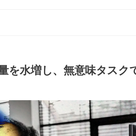
用量を水増し、無意味タスク