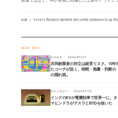
Amazon workers are under pressure to up th
出典 / SOURCE
READ NEXT
ビジネス · 2026/07/27
共同創業者の対立は経営リスク。10年
たコーチが説く、時間・熱量・判断の
の隠れ税」
テクノロジー · 2026/07/30
インドのEVが電費効率で世界一に。タ
マヒンドラがテスラとBYDを抜いた