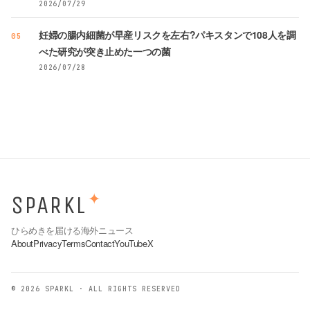
2026/07/29
妊婦の腸内細菌が早産リスクを左右?パキスタンで108人を調
05
べた研究が突き止めた一つの菌
2026/07/28
SPARKL
✦
ひらめきを届ける海外ニュース
About
Privacy
Terms
Contact
YouTube
X
© 2026 SPARKL · ALL RIGHTS RESERVED