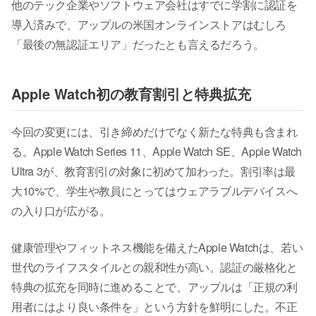
他のテック企業やソフトウェア会社はすでに学割に認証を
導入済みで、アップルの米国オンラインストアはむしろ
「最後の無認証エリア」だったとも言えるだろう。
Apple Watch初の教育割引と特典拡充
今回の変更には、引き締めだけでなく新たな特典も含まれ
る。Apple Watch Series 11、Apple Watch SE、Apple Watch
Ultra 3が、教育割引の対象に初めて加わった。割引率は最
大10%で、学生や教員にとってはウェアラブルデバイスへ
の入り口が広がる。
健康管理やフィットネス機能を備えたApple Watchは、若い
世代のライフスタイルとの親和性が高い。認証の厳格化と
特典の拡充を同時に進めることで、アップルは「正規の利
用者にはより良い条件を」という方針を鮮明にした。不正