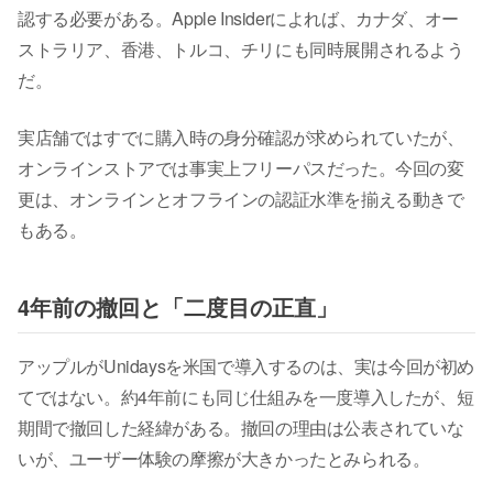
認する必要がある。Apple Insiderによれば、カナダ、オー
ストラリア、香港、トルコ、チリにも同時展開されるよう
だ。
実店舗ではすでに購入時の身分確認が求められていたが、
オンラインストアでは事実上フリーパスだった。今回の変
更は、オンラインとオフラインの認証水準を揃える動きで
もある。
4年前の撤回と「二度目の正直」
アップルがUnidaysを米国で導入するのは、実は今回が初め
てではない。約4年前にも同じ仕組みを一度導入したが、短
期間で撤回した経緯がある。撤回の理由は公表されていな
いが、ユーザー体験の摩擦が大きかったとみられる。