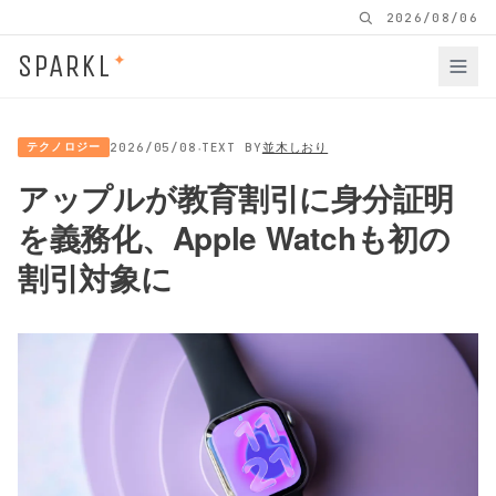
2026/08/06
SPARKL
✦
·
テクノロジー
2026/05/08
TEXT BY
並木しおり
アップルが教育割引に身分証明
を義務化、Apple Watchも初の
割引対象に