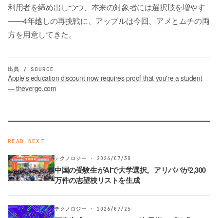
利用者を締め出しつつ、本来の対象者には選択肢を増やす
——4年越しの再挑戦に、アップルは今回、アメとムチの両
方を用意してきた。
出典 / SOURCE
Apple's education discount now requires proof that you're a student
— theverge.com
READ NEXT
テクノロジー · 2026/07/30
中国の受験生がAIで大学選択。アリババが2,300
万件の志望校リストを生成
テクノロジー · 2026/07/25