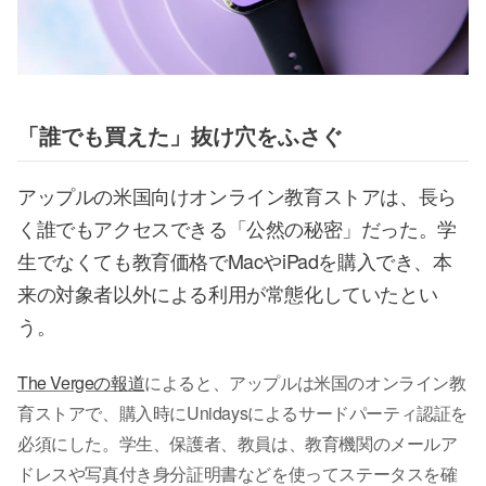
「誰でも買えた」抜け穴をふさぐ
アップルの米国向けオンライン教育ストアは、長ら
く誰でもアクセスできる「公然の秘密」だった。学
生でなくても教育価格でMacやiPadを購入でき、本
来の対象者以外による利用が常態化していたとい
う。
The Vergeの報道
によると、アップルは米国のオンライン教
育ストアで、購入時にUnidaysによるサードパーティ認証を
必須にした。学生、保護者、教員は、教育機関のメールア
ドレスや写真付き身分証明書などを使ってステータスを確