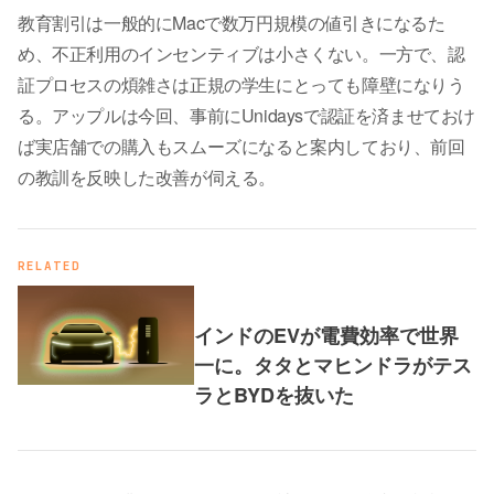
教育割引は一般的にMacで数万円規模の値引きになるた
め、不正利用のインセンティブは小さくない。一方で、認
証プロセスの煩雑さは正規の学生にとっても障壁になりう
る。アップルは今回、事前にUnidaysで認証を済ませておけ
ば実店舗での購入もスムーズになると案内しており、前回
の教訓を反映した改善が伺える。
RELATED
インドのEVが電費効率で世界
一に。タタとマヒンドラがテス
ラとBYDを抜いた