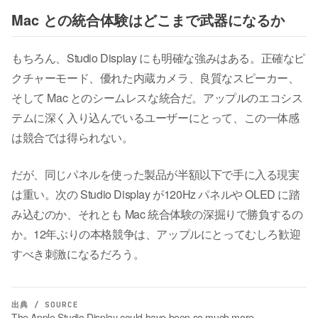
Mac との統合体験はどこまで武器になるか
もちろん、Studio Display にも明確な強みはある。正確なピ
クチャーモード、優れた内蔵カメラ、良質なスピーカー、
そして Mac とのシームレスな統合だ。アップルのエコシス
テムに深く入り込んでいるユーザーにとって、この一体感
は競合では得られない。
だが、同じパネルを使った製品が半額以下で手に入る現実
は重い。次の Studio Display が120Hz パネルや OLED に踏
み込むのか、それとも Mac 統合体験の深掘りで勝負するの
か。12年ぶりの本格競争は、アップルにとってむしろ歓迎
すべき刺激になるだろう。
出典 / SOURCE
The Apple Studio Display could have been so much more —