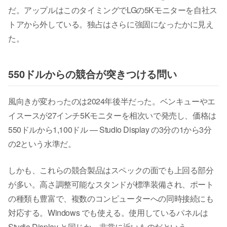
だ。アップルはこのタイミングでLGの5Kモニターを自社ス
トアから外している。独占はさらに強固になったかに見え
た。
550ドルからの競合が突きつける問い
風向きが変わったのは2024年後半だった。ベンキューやエ
イスースが27インチ5Kモニターを相次いで発売し、価格は
550ドルから1,100ドル — Studio Display の3分の1から3分
の2という水準だ。
しかも、これらの競合製品はスペックの面でも上回る部分
が多い。高さ調整可能なスタンドが標準装備され、ポート
の種類も豊富で、複数のコンピューターへの同時接続にも
対応する。Windows でも使える。使用しているパネルは
Studio Display と同じか、非常に近いものだという。