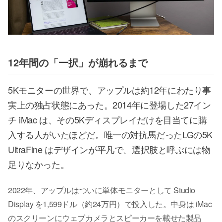
12年間の「一択」が崩れるまで
5Kモニターの世界で、アップルは約12年にわたり事
実上の独占状態にあった。2014年に登場した27イン
チ iMac は、その5Kディスプレイだけを目当てに購
入する人がいたほどだ。唯一の対抗馬だったLGの5K
UltraFine はデザインが平凡で、選択肢と呼ぶには物
足りなかった。
2022年、アップルはついに単体モニターとして Studio
Display を1,599ドル（約24万円）で投入した。中身は iMac
のスクリーンにウェブカメラとスピーカーを載せた製品