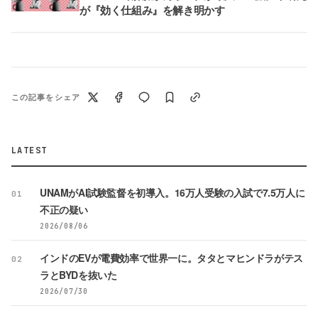
が『効く仕組み』を解き明かす
この記事をシェア
LATEST
UNAMがAI試験監督を初導入。16万人受験の入試で7.5万人に
01
不正の疑い
2026/08/06
インドのEVが電費効率で世界一に。タタとマヒンドラがテス
02
ラとBYDを抜いた
2026/07/30