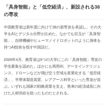
「具身智能」と「低空経済」、新設される38
の専攻
中国教育省は新年度に向けて38の新専攻を承認し、その大
半をAIとデジタル分野が占めた。なかでも目玉が「具身智
能」、自律機械やヒューマノイドロボットのように身体を
持つAI技術を指す中国語だ。
2026年4月、教育省は9つの大学にこの「具身智能」専攻の
学生募集を認めた。ほかにも商用AI、データインテリジェ
ンス、ドローンなどが飛び交う空域を産業化する「低空経
済」、半導体製造装置、レアアース科学といった専攻が並
ぶ。いずれも国家の戦略産業を支え、将来の経済成長に向
けた人材供給を狙ったものだとされる。