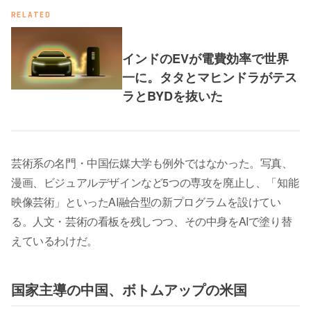
RELATED
インドのEVが電費効率で世界
一に。タタとマヒンドラがテス
ラとBYDを抜いた
芸術系の名門・中国伝媒大学も例外ではなかった。写真、
漫画、ビジュアルデザインなど5つの専攻を廃止し、「知能
映像芸術」といったAI融合型の新プログラムを設けてい
る。人文・芸術の看板を残しつつ、その中身をAIで塗り替
えているわけだ。
国家主導の中国、ボトムアップの米国