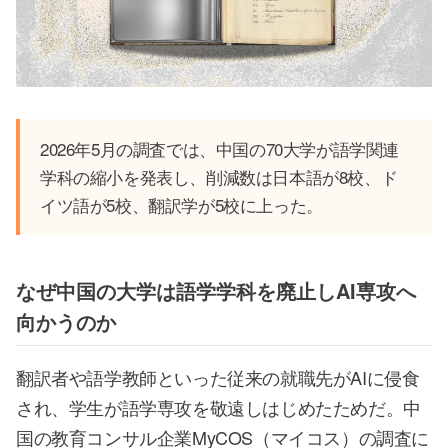
2026年5月の調査では、中国の70大学が語学関連
学科の縮小を発表し、削減数は日本語が8校、ド
イツ語が5校、翻訳学が5校に上った。
なぜ中国の大学は語学学科を廃止しAI専攻へ
向かうのか
翻訳者や語学教師といった従来の就職先がAIに侵食
され、学生が語学専攻を敬遠しはじめたためだ。中
国の教育コンサル企業MyCOS（マイコス）の調査に