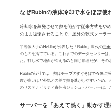
なぜRubinの液体冷却で水をほぼ
冷却水を蒸発させて熱を逃がす従来方式をや
のまま循環させることで、屋外の乾式クーラ
半導体大手のNvidiaが公表した「Rubin」世代の
完全
のものを捨てている。これまでのデータセンターは
た。打ち水で地面が冷えるのと同じ原理だが、その
Rubinの設計では、熱はチップのすぐそばで液体
度が高いほど外気との差で熱を逃がしやすいため、わ
のサステナビリティ責任者ジョシュ・パーカーは、
サーバーを「あえて熱く」動かす理