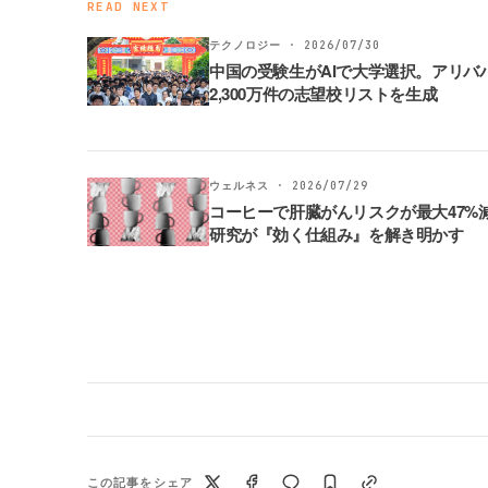
READ NEXT
テクノロジー · 2026/07/30
中国の受験生がAIで大学選択。アリバ
2,300万件の志望校リストを生成
ウェルネス · 2026/07/29
コーヒーで肝臓がんリスクが最大47%
研究が『効く仕組み』を解き明かす
この記事をシェア