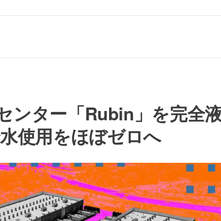
タセンター「Rubin」を完全
で水使用をほぼゼロへ