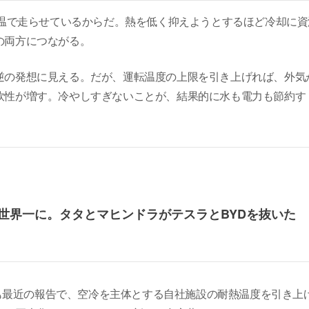
高温で走らせているからだ。熱を低く抑えようとするほど冷却に資
の両方につながる。
逆の発想に見える。だが、運転温度の上限を引き上げれば、外気
軟性が増す。冷やしすぎないことが、結果的に水も電力も節約す
世界一に。タタとマヒンドラがテスラとBYDを抜いた
ゾンも最近の報告で、空冷を主体とする自社施設の耐熱温度を引き上