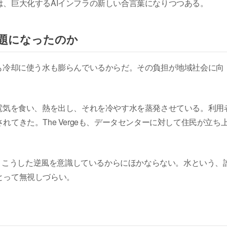
、巨大化するAIインフラの新しい合言葉になりつつある。
題になったのか
も冷却に使う水も膨らんでいるからだ。その負担が地域社会に向
電気を食い、熱を出し、それを冷やす水を蒸発させている。利用
てきた。The Vergeも、データセンターに対して住民が立ち
のは、こうした逆風を意識しているからにほかならない。水という、
とって無視しづらい。