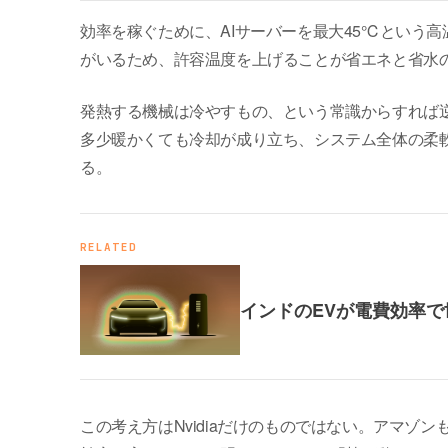
効率を稼ぐために、AIサーバーを最大45℃という
がいるため、許容温度を上げることが省エネと省水
発熱する機械は冷やすもの、という常識からすれば
多少暖かくても冷却が成り立ち、システム全体の柔
る。
RELATED
インドのEVが電費効率で
この考え方はNvidiaだけのものではない。アマ