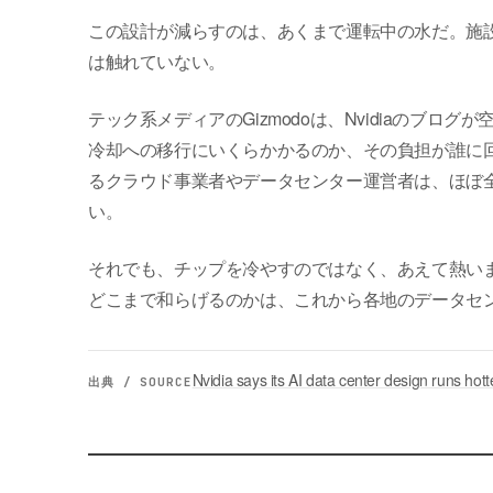
この設計が減らすのは、あくまで運転中の水だ。施
は触れていない。
テック系メディアのGizmodoは、Nvidiaのブ
冷却への移行にいくらかかるのか、その負担が誰に回るの
るクラウド事業者やデータセンター運営者は、ほぼ
い。
それでも、チップを冷やすのではなく、あえて熱い
どこまで和らげるのかは、これから各地のデータセ
Nvidia says its AI data center design runs hot
出典 / SOURCE