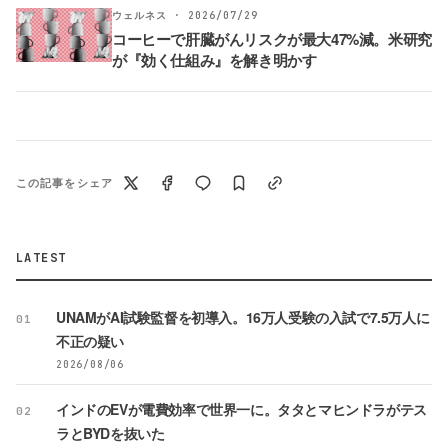
ウェルネス · 2026/07/29
コーヒーで肝臓がんリスクが最大47%減。米研究
が『効く仕組み』を解き明かす
この記事をシェア
LATEST
UNAMがAI試験監督を初導入。16万人受験の入試で7.5万人に
01
不正の疑い
2026/08/06
インドのEVが電費効率で世界一に。タタとマヒンドラがテス
02
ラとBYDを抜いた