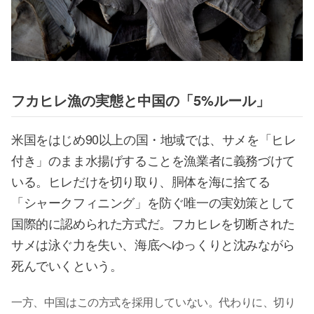
フカヒレ漁の実態と中国の「5%ルール」
米国をはじめ90以上の国・地域では、サメを「ヒレ
付き」のまま水揚げすることを漁業者に義務づけて
いる。ヒレだけを切り取り、胴体を海に捨てる
「シャークフィニング」を防ぐ唯一の実効策として
国際的に認められた方式だ。フカヒレを切断された
サメは泳ぐ力を失い、海底へゆっくりと沈みながら
死んでいくという。
一方、中国はこの方式を採用していない。代わりに、切り