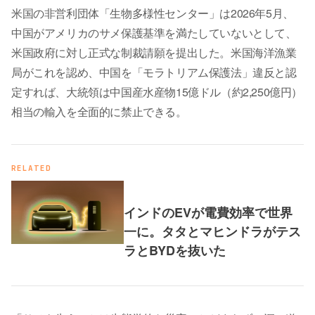
米国の非営利団体「生物多様性センター」は2026年5月、
中国がアメリカのサメ保護基準を満たしていないとして、
米国政府に対し正式な制裁請願を提出した。米国海洋漁業
局がこれを認め、中国を「モラトリアム保護法」違反と認
定すれば、大統領は中国産水産物15億ドル（約2,250億円）
相当の輸入を全面的に禁止できる。
RELATED
インドのEVが電費効率で世界
一に。タタとマヒンドラがテス
ラとBYDを抜いた