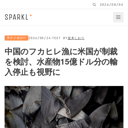
2026/08/06
SPARKL
✦
·
テクノロジー
2026/05/24
TEXT BY
並木しおり
中国のフカヒレ漁に米国が制裁
を検討、水産物15億ドル分の輸
入停止も視野に