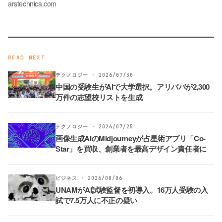
arstechnica.com
READ NEXT
テクノロジー · 2026/07/30
中国の受験生がAIで大学選択。アリババが2,300
万件の志望校リストを生成
テクノロジー · 2026/07/25
画像生成AIのMidjourneyが占星術アプリ「Co-
Star」を買収、創業者を最高デザイン責任者に
ビジネス · 2026/08/06
UNAMがAI試験監督を初導入。16万人受験の入
試で7.5万人に不正の疑い