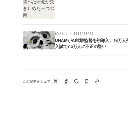
ビジネス · 2026/08/06
UNAMがAI試験監督を初導入。16万人
入試で7.5万人に不正の疑い
この記事をシェア