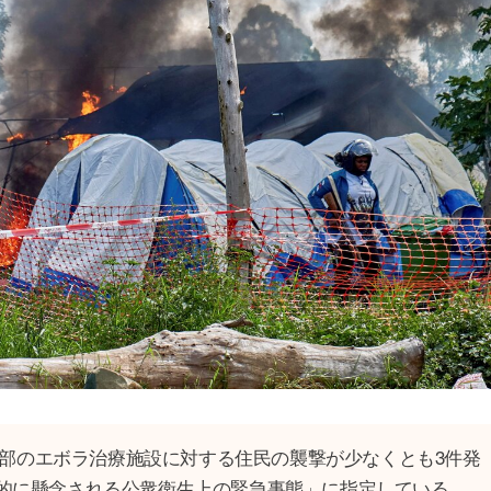
、東部のエボラ治療施設に対する住民の襲撃が少なくとも3件発
際的に懸念される公衆衛生上の緊急事態」に指定している。