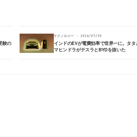
テクノロジー · 2026/07/30
受験の
インドのEVが電費効率で世界一に。タタ
マヒンドラがテスラとBYDを抜いた