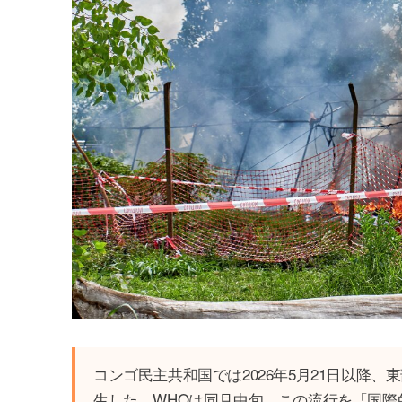
コンゴ民主共和国では2026年5月21日以降
生した。WHOは同月中旬、この流行を「国