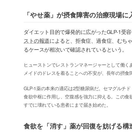
「やせ薬」が摂食障害の治療現場に
ダイエット目的で爆発的に広がったGLP-1受
ストの報道
によると、拒食症、過食症、むちゃ食
るケースが相次いで確認されているという。
ヒューストンでレストランマネージャーとして働く
メイドのドレスを着ることへの不安が、長年の摂食
GLP-1薬の本来の適応は2型糖尿病だ。セマグル
食欲中枢に作用し、空腹感を強力に抑える。この食
すでに壊れている患者にまで届き始めた。
食欲を「消す」薬が回復を妨げる構