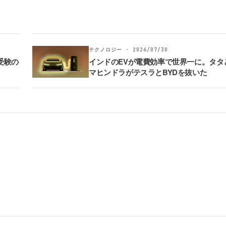
テクノロジー · 2026/07/30
受験の
インドのEVが電費効率で世界一に。タタ
マヒンドラがテスラとBYDを抜いた