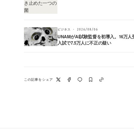
ビジネス · 2026/08/06
UNAMがAI試験監督を初導入。16万人
入試で7.5万人に不正の疑い
この記事をシェア