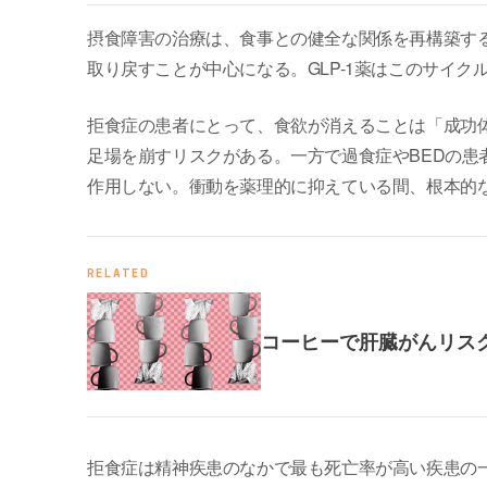
摂食障害の治療は、食事との健全な関係を再構築す
取り戻すことが中心になる。GLP-1薬はこのサイ
拒食症の患者にとって、食欲が消えることは「成功
足場を崩すリスクがある。一方で過食症やBEDの
作用しない。衝動を薬理的に抑えている間、根本的
RELATED
コーヒーで肝臓がんリス
拒食症は精神疾患のなかで最も死亡率が高い疾患の