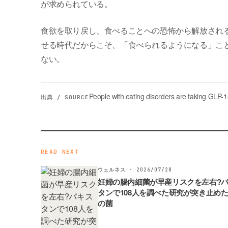
が求められている。
食欲を取り戻し、食べることへの恐怖から解放され
せる時代だからこそ、「食べられるようになる」こ
ない。
People with eating disorders are taking GLP
出典 / SOURCE
READ NEXT
ウェルネス · 2026/07/28
妊婦の腸内細菌が早産リスクを左右?
タンで108人を調べた研究が突き止め
の菌