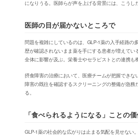
になりうる。医師らが声を上げる背景には、こうし
医師の目が届かないところで
問題を複雑にしているのは、GLP-1薬の入手経路
歴が確認されないまま薬を手にする患者が増えている
全体に影響が及ぶ。栄養士やセラピストとの連携も
摂食障害の治療において、医療チームが把握できない
障害の既往を確認するスクリーニングの整備が急務
る。
「食べられるようになる」ことの価
GLP-1薬の社会的な広がりは止まる気配を見せな