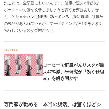
たことは、全部腸にもいいんです。健康の達人が特別な
ポーションで腸を改善しましょうと言う必要はありませ
ん」と
シャナハンはNPRに語っている
。腸活市場には無数
の製品があふれているが、マーケティングが科学を大きく
先行しているのが実態だろう。
RELATED
コーヒーで肝臓がんリスクが最
大47%減。米研究が『効く仕組
み』を解き明かす
専門家が勧める「本当の腸活」は驚くほどシ