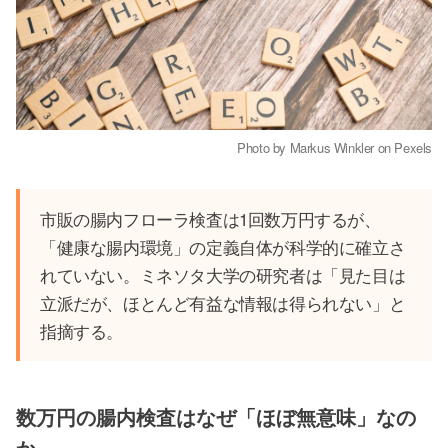
Photo by Markus Winkler on Pexels
市販の腸内フローラ検査は1回数万円するが、
「健康な腸内環境」の定義自体が科学的に確立さ
れていない。ミネソタ大学の研究者は「見た目は
立派だが、ほとんど有益な情報は得られない」と
指摘する。
数万円の腸内検査はなぜ「ほぼ無意味」なの
か