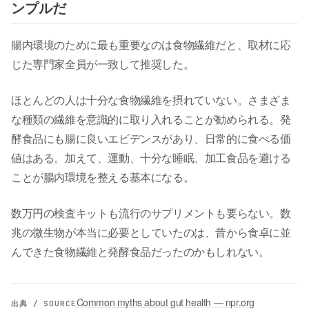
ンプルだ
腸内環境のために最も重要なのは食物繊維だと、取材に応
じた専門家全員が一致して推奨した。
ほとんどの人は十分な食物繊維を摂れていない。さまざま
な種類の繊維を意識的に取り入れることが勧められる。発
酵食品にも腸に良いエビデンスがあり、日常的に食べる価
値はある。加えて、運動、十分な睡眠、加工食品を避ける
ことが腸内環境を整える基本になる。
数万円の検査キットも流行のサプリメントも要らない。数
兆の微生物が本当に必要としていたのは、昔から食卓に並
んできた食物繊維と発酵食品だったのかもしれない。
Common myths about gut health — npr.org
出典 / SOURCE