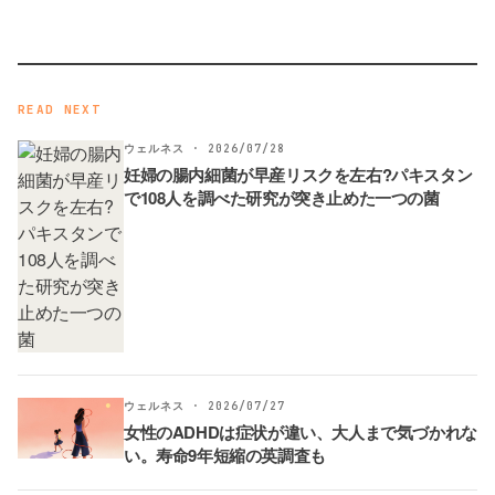
READ NEXT
ウェルネス · 2026/07/28
妊婦の腸内細菌が早産リスクを左右?パキスタン
で108人を調べた研究が突き止めた一つの菌
ウェルネス · 2026/07/27
女性のADHDは症状が違い、大人まで気づかれな
い。寿命9年短縮の英調査も