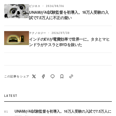
ビジネス · 2026/08/06
UNAMがAI試験監督を初導入。16万人受験の入
試で7.5万人に不正の疑い
テクノロジー · 2026/07/30
インドのEVが電費効率で世界一に。タタとマヒ
ンドラがテスラとBYDを抜いた
この記事をシェア
LATEST
UNAMがAI試験監督を初導入。16万人受験の入試で7.5万人に
01