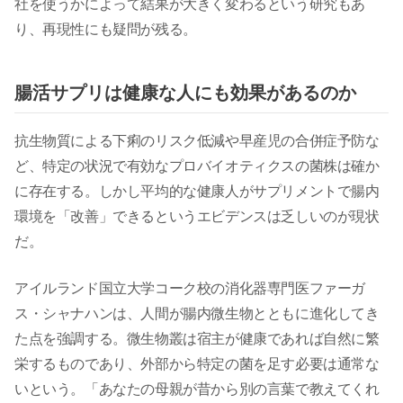
社を使うかによって結果が大きく変わるという研究もあ
り、再現性にも疑問が残る。
腸活サプリは健康な人にも効果があるのか
抗生物質による下痢のリスク低減や早産児の合併症予防な
ど、特定の状況で有効なプロバイオティクスの菌株は確か
に存在する。しかし平均的な健康人がサプリメントで腸内
環境を「改善」できるというエビデンスは乏しいのが現状
だ。
アイルランド国立大学コーク校の消化器専門医ファーガ
ス・シャナハンは、人間が腸内微生物とともに進化してき
た点を強調する。微生物叢は宿主が健康であれば自然に繁
栄するものであり、外部から特定の菌を足す必要は通常な
いという。「あなたの母親が昔から別の言葉で教えてくれ