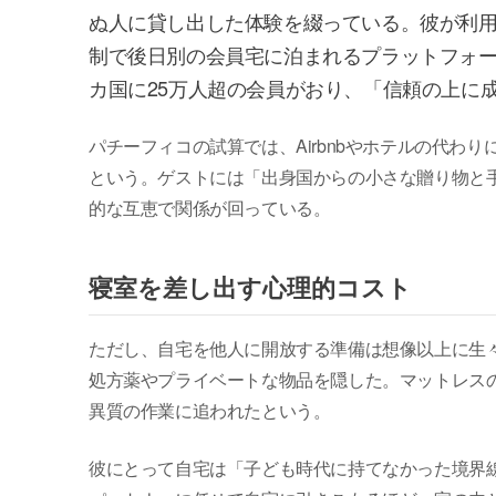
ぬ人に貸し出した体験を綴っている。彼が利
制で後日別の会員宅に泊まれるプラットフォー
カ国に25万人超の会員がおり、「信頼の上に
パチーフィコの試算では、Airbnbやホテルの代わりに
という。ゲストには「出身国からの小さな贈り物と
的な互恵で関係が回っている。
寝室を差し出す心理的コスト
ただし、自宅を他人に開放する準備は想像以上に生
処方薬やプライベートな物品を隠した。マットレス
異質の作業に追われたという。
彼にとって自宅は「子ども時代に持てなかった境界