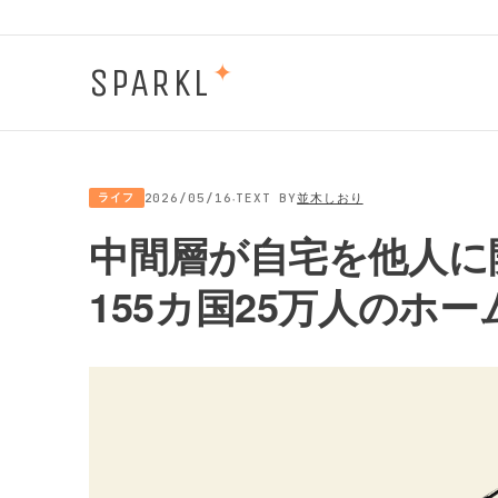
SPARKL
✦
·
ライフ
2026/05/16
TEXT BY
並木しおり
中間層が自宅を他人に
155カ国25万人のホ