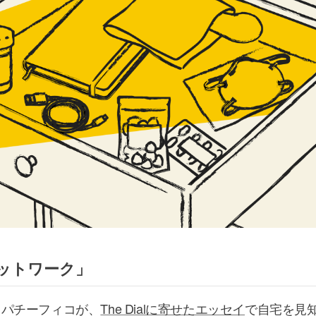
ットワーク」
・パチーフィコが、
The Dialに寄せたエッセイ
で自宅を見