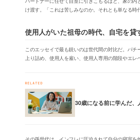
パートナーに任せて自室に引きこもるほど、家の内
け渡す。「これは苦しみなのか。それとも単なる時
使用人がいた祖母の時代、自宅を貸
このエッセイで最も鋭いのは世代間の対比だ。パチ
上り詰め、使用人を雇い、使用人専用の階段やエレ
RELATED
30歳になる前に学んだ、
その孫世代は、インフレに圧迫されて自分の寝室を