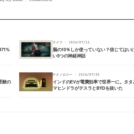
ライフ · 2026/07/11
71%
脳の10％しか使っていない？信じてはい
い5つの神経神話
テクノロジー · 2026/07/30
受験の
インドのEVが電費効率で世界一に。タタ
マヒンドラがテスラとBYDを抜いた