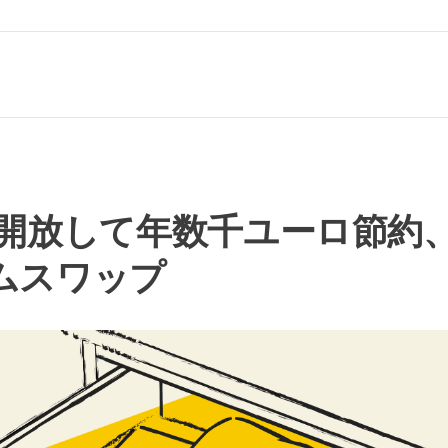
開放して年数千ユーロ節約
ームスワップ