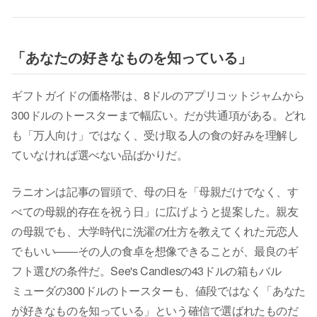
「あなたの好きなものを知っている」
ギフトガイドの価格帯は、8ドルのアプリコットジャムから
300ドルのトースターまで幅広い。だが共通項がある。どれ
も「万人向け」ではなく、受け取る人の食の好みを理解し
ていなければ選べない品ばかりだ。
ラニオンは記事の冒頭で、母の日を「母親だけでなく、す
べての母親的存在を祝う日」に広げようと提案した。親友
の母親でも、大学時代に洗濯の仕方を教えてくれた元恋人
でもいい——その人の食卓を想像できることが、最良のギ
フト選びの条件だ。See's Candiesの43ドルの箱もバル
ミューダの300ドルのトースターも、値段ではなく「あなた
が好きなものを知っている」という確信で選ばれたものだ