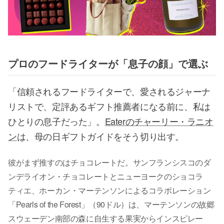
プロのフードライターが「息子の顔」で選ぶ
「信頼されるフードライターで、愛されるジャーナ
リストで、定評あるギフト推薦者になる前に、私は
ひとりの息子だった」。
Eaterのチャーリー・ラニオ
ン
は、母の日ギフトガイドをそう切り出す。
彼がまず推すのはチョコレートだ。サンフランシスコのダ
ンデライオン・チョコレートとニューヨークのショコラ
ティエ、ホーカン・マーテンソンによるコラボレーション
「Pearls of the Forest」（90ドル）は、マーテンソンの故郷
スウェーデン南部の森に自生する果実からインスピレー