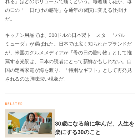
れる」ほどのボリュームで届くという。毎週届く花が、母
の日の「一日だけの感謝」を通年の習慣に変える仕掛け
だ。
キッチン用品では、300ドルの日本製トースター「バル
ミューダ」が選ばれた。日本では広く知られたブランドだ
が、米国のグルメメディアが「母の日の贈り物」として推
薦する光景は、日本の読者にとって新鮮かもしれない。自
国の定番家電が海を渡り、「特別なギフト」として再発見
されるのは興味深い現象だ。
RELATED
30歳になる前に学んだ、人生を
楽にする30のこと