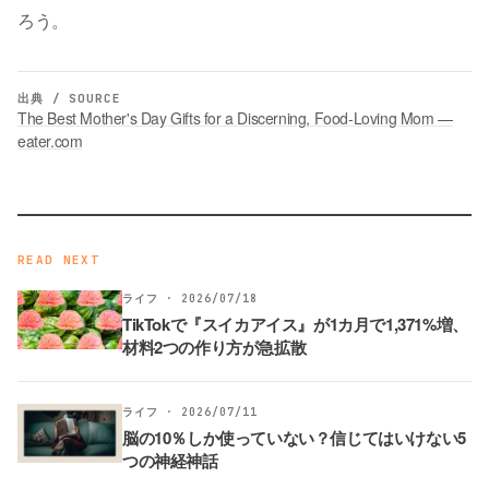
ろう。
出典 / SOURCE
The Best Mother's Day Gifts for a Discerning, Food-Loving Mom —
eater.com
READ NEXT
ライフ · 2026/07/18
TikTokで『スイカアイス』が1カ月で1,371%増、
材料2つの作り方が急拡散
ライフ · 2026/07/11
脳の10％しか使っていない？信じてはいけない5
つの神経神話