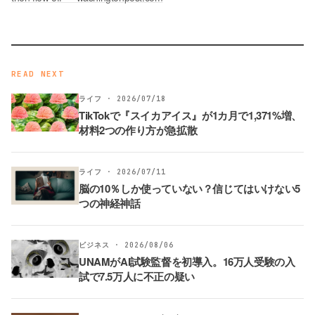
READ NEXT
ライフ · 2026/07/18
TikTokで『スイカアイス』が1カ月で1,371%増、
材料2つの作り方が急拡散
ライフ · 2026/07/11
脳の10％しか使っていない？信じてはいけない5
つの神経神話
ビジネス · 2026/08/06
UNAMがAI試験監督を初導入。16万人受験の入
試で7.5万人に不正の疑い