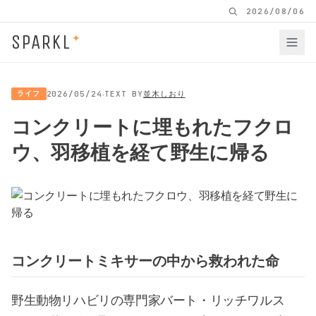
2026/08/06
SPARKL
✦
·
ライフ
2026/05/24
TEXT BY
並木しおり
コンクリートに埋もれたフクロ
ウ、羽移植を経て野生に帰る
コンクリートミキサーの中から救われた命
野生動物リハビリの専門家バート・リッチワルス