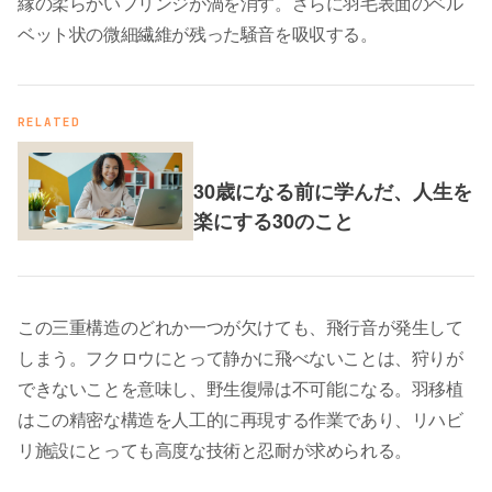
縁の柔らかいフリンジが渦を消す。さらに羽毛表面のベル
ベット状の微細繊維が残った騒音を吸収する。
RELATED
30歳になる前に学んだ、人生を
楽にする30のこと
この三重構造のどれか一つが欠けても、飛行音が発生して
しまう。フクロウにとって静かに飛べないことは、狩りが
できないことを意味し、野生復帰は不可能になる。羽移植
はこの精密な構造を人工的に再現する作業であり、リハビ
リ施設にとっても高度な技術と忍耐が求められる。