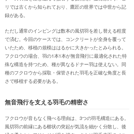
リでは古くから知られており、鷹匠の世界では中世から記
録がある。
ただし通常のインピングは数本の風切羽を差し替える程度
で済む。今回のケースでは、コンクリートが全身を覆って
いたため、移植の規模ははるかに大きかったとみられる。
フクロウの場合、羽の1本1本が無音飛行に最適化された特
殊な構造を持つため、種が異なるドナー羽は使えない。同
種のフクロウから採取・保管された羽毛を正確な角度と長
さで移植する必要がある。
無音飛行を支える羽毛の精密さ
フクロウが音もなく飛べる理由は、3つの羽毛構造にある。
風切羽の前縁にある櫛状の突起が気流を細かく分散し、後