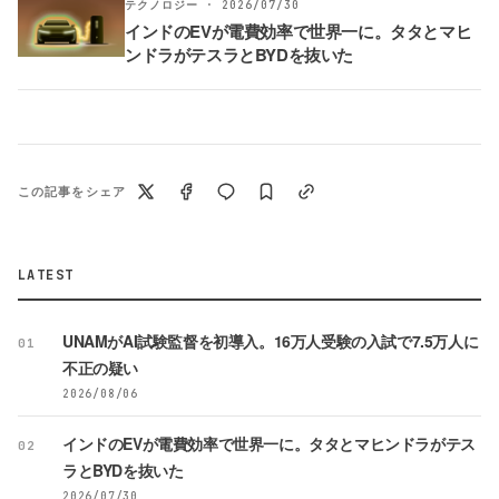
テクノロジー · 2026/07/30
インドのEVが電費効率で世界一に。タタとマヒ
ンドラがテスラとBYDを抜いた
この記事をシェア
LATEST
UNAMがAI試験監督を初導入。16万人受験の入試で7.5万人に
01
不正の疑い
2026/08/06
インドのEVが電費効率で世界一に。タタとマヒンドラがテス
02
ラとBYDを抜いた
2026/07/30