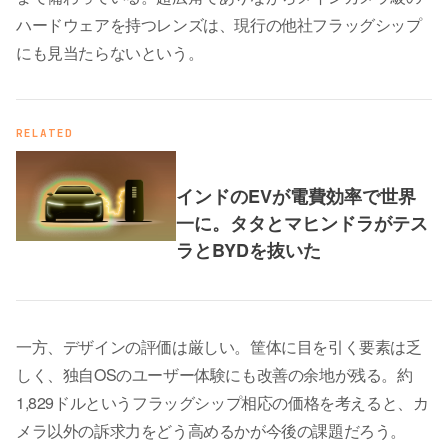
ハードウェアを持つレンズは、現行の他社フラッグシップ
にも見当たらないという。
RELATED
インドのEVが電費効率で世界
一に。タタとマヒンドラがテス
ラとBYDを抜いた
一方、デザインの評価は厳しい。筐体に目を引く要素は乏
しく、独自OSのユーザー体験にも改善の余地が残る。約
1,829ドルというフラッグシップ相応の価格を考えると、カ
メラ以外の訴求力をどう高めるかが今後の課題だろう。