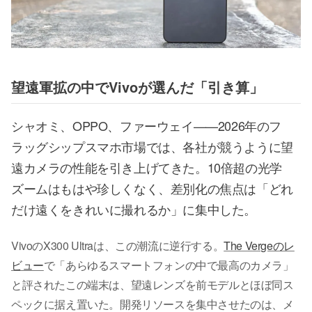
望遠軍拡の中でVivoが選んだ「引き算」
シャオミ、OPPO、ファーウェイ——2026年のフ
ラッグシップスマホ市場では、各社が競うように望
遠カメラの性能を引き上げてきた。10倍超の光学
ズームはもはや珍しくなく、差別化の焦点は「どれ
だけ遠くをきれいに撮れるか」に集中した。
VivoのX300 Ultraは、この潮流に逆行する。
The Vergeのレ
ビュー
で「あらゆるスマートフォンの中で最高のカメラ」
と評されたこの端末は、望遠レンズを前モデルとほぼ同ス
ペックに据え置いた。開発リソースを集中させたのは、メ