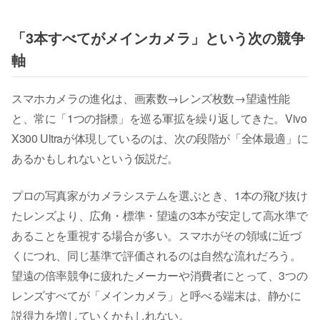
「3本すべてがメインカメラ」という次の競争
軸
スマホカメラの進化は、画素数→レンズ枚数→望遠性能
と、常に「1つの指標」を巡る軍拡を繰り返してきた。Vivo
X300 Ultraが体現しているのは、次の段階が「全体最適」に
あるかもしれないという仮説だ。
プロの写真家がカメラシステムを選ぶとき、1本の飛び抜け
たレンズより、広角・標準・望遠の3本が安定して高水準で
あることを重視する場合が多い。スマホがその領域に近づ
くにつれ、同じ基準で評価されるのは自然な流れだろう。
望遠の倍率競争に疲れたメーカーや消費者にとって、3つの
レンズすべてが「メインカメラ」と呼べる端末は、静かに
説得力を増していくかもしれない。