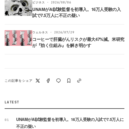
ビジネス · 2026/08/06
UNAMがAI試験監督を初導入。16万人受験の入
試で7.5万人に不正の疑い
ウェルネス · 2026/07/29
コーヒーで肝臓がんリスクが最大47%減。米研究
が『効く仕組み』を解き明かす
この記事をシェア
LATEST
UNAMがAI試験監督を初導入。16万人受験の入試で7.5万人に
01
不正の疑い