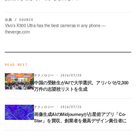
出典 / SOURCE
Vivo's X300 Ultra has the best cameras in any phone —
theverge.com
READ NEXT
テクノロジー · 2026/07/30
中国の受験生がAIで大学選択。アリババが2,300
万件の志望校リストを生成
テクノロジー · 2026/07/25
画像生成AIのMidjourneyが占星術アプリ「Co-
Star」を買収、創業者を最高デザイン責任者に