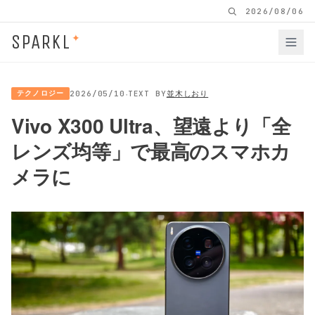
2026/08/06
SPARKL
✦
·
テクノロジー
2026/05/10
TEXT BY
並木しおり
Vivo X300 Ultra、望遠より「全
レンズ均等」で最高のスマホカ
メラに