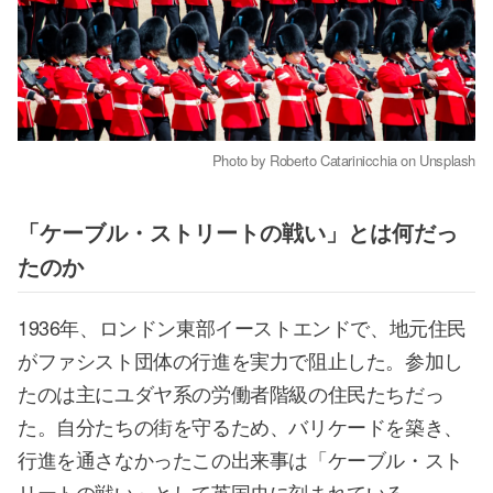
Photo by Roberto Catarinicchia on Unsplash
「ケーブル・ストリートの戦い」とは何だっ
たのか
1936年、ロンドン東部イーストエンドで、地元住民
がファシスト団体の行進を実力で阻止した。参加し
たのは主にユダヤ系の労働者階級の住民たちだっ
た。自分たちの街を守るため、バリケードを築き、
行進を通さなかったこの出来事は「ケーブル・スト
リートの戦い」として英国史に刻まれている。