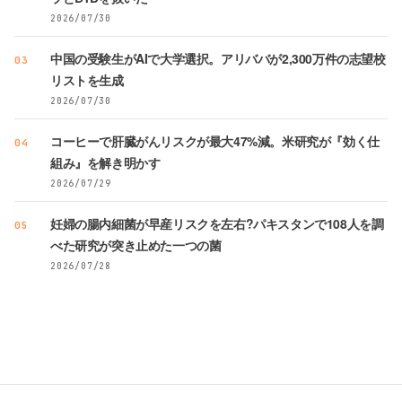
2026/07/30
中国の受験生がAIで大学選択。アリババが2,300万件の志望校
03
リストを生成
2026/07/30
コーヒーで肝臓がんリスクが最大47%減。米研究が『効く仕
04
組み』を解き明かす
2026/07/29
妊婦の腸内細菌が早産リスクを左右?パキスタンで108人を調
05
べた研究が突き止めた一つの菌
2026/07/28