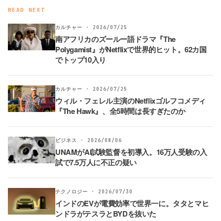
READ NEXT
カルチャー · 2026/07/25
南アフリカのズールー語ドラマ『The
Polygamist』がNetflixで世界的ヒット。62カ国
でトップ10入り
カルチャー · 2026/07/25
ウィル・フェレル主演のNetflixゴルフコメディ
『The Hawk』、全5時間は長すぎたのか
ビジネス · 2026/08/06
UNAMがAI試験監督を初導入。16万人受験の入
試で7.5万人に不正の疑い
テクノロジー · 2026/07/30
インドのEVが電費効率で世界一に。タタとマヒ
ンドラがテスラとBYDを抜いた