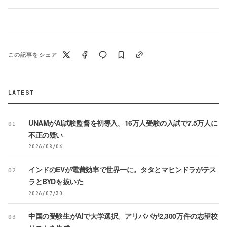
この記事をシェア
LATEST
UNAMがAI試験監督を初導入。16万人受験の入試で7.5万人に
01
不正の疑い
2026/08/06
インドのEVが電費効率で世界一に。タタとマヒンドラがテス
02
ラとBYDを抜いた
2026/07/30
中国の受験生がAIで大学選択。アリババが2,300万件の志望校
03