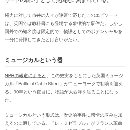
権力に対して市井の人々が連帯で応じたこのエピソード
は、英国では教科書にも登場する象徴的な事件だ。しかし
国外での知名度は限定的で、物語としてのポテンシャルを
十分に発揮してきたとは言いがたい。
ミュージカルという器
NPRの報道によると
、この史実をもとにした英国ミュージ
カル『Battle of Cable Street』がニューヨークで初演を迎え
る。90年という節目に、物語が大西洋を渡ることになっ
た。
ミュージカルという形式は、歴史的事件に感情の厚みを加
えるのに適している。『レ・ミゼラブル』がフランス革命