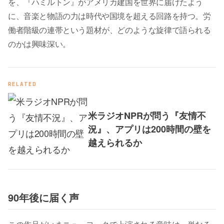
を、『ハミルトン』がアメリカ建国を世界に届けたよう
に、音楽と物語の力は時代や国境を超える回路を持つ。労
働者階級の連帯という題材が、どのような旋律で語られる
のかは興味深い。
RELATED
米ラジオNPRが問う『友情不
況』、アプリは200時間の壁を
越えられるか
90年後に届く声