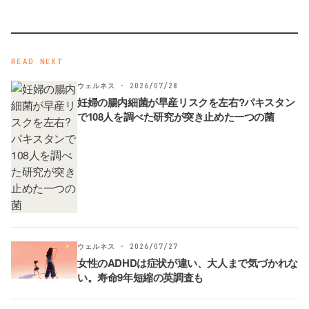
READ NEXT
ウェルネス · 2026/07/28
妊婦の腸内細菌が早産リスクを左右?パキスタン
で108人を調べた研究が突き止めた一つの菌
ウェルネス · 2026/07/27
女性のADHDは症状が違い、大人まで気づかれな
い。寿命9年短縮の英調査も