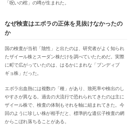
「呪いの棺」の噂が生まれた。
なぜ検査はエボラの正体を見抜けなかったの
か
国の検査が当初「陰性」と出たのは、研究者がよく知られ
たザイール株とスーダン株だけを調べていたためだ。実際
に町で広がっていたのは、はるかにまれな「ブンディブ
ギョ株」だった。
エボラ出血熱には複数の「種」があり、致死率や検出のし
やすさが異なる。過去の大流行で恐れられてきたのは主に
ザイール株で、検査の体制もそれを軸に組まれてきた。今
回のように珍しい株が相手だと、標準的な遺伝子検査の網
からこぼれ落ちることがある。