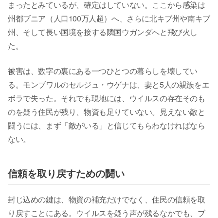
まったとみているが、確定はしていない。ここから感染は
州都ブニア（人口100万人超）へ、さらに北キブ州や南キブ
州、そして長い国境を接する隣国ウガンダへと飛び火し
た。
被害は、数字の裏にある一つひとつの暮らしを壊してい
る。モンブワルのセルジュ・ウゲナは、妻と5人の親族をエ
ボラで失った。それでも現地には、ウイルスの存在そのも
のを疑う住民が残り、物資も足りていない。見えない敵と
闘うには、まず「敵がいる」と信じてもらわなければなら
ない。
信頼を取り戻すための闘い
封じ込めの鍵は、物資の補充だけでなく、住民の信頼を取
り戻すことにある。ウイルスを疑う声が残るなかでも、ブ