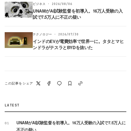
ビジネス · 2026/08/06
UNAMがAI試験監督を初導入。16万人受験の入
試で7.5万人に不正の疑い
テクノロジー · 2026/07/30
インドのEVが電費効率で世界一に。タタとマヒ
ンドラがテスラとBYDを抜いた
この記事をシェア
LATEST
UNAMがAI試験監督を初導入。16万人受験の入試で7.5万人に
01
不正の疑い