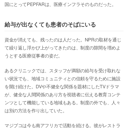
国にとってPEPFARは、医療インフラそのものだった。
給与が出なくても患者のそばにいる
資金が消えても、残ったのは人だった。NPRの取材を通じ
て繰り返し浮かび上がってきたのは、制度の隙間を埋めよ
うとする医療従事者の姿だ。
あるクリニックでは、スタッフが満額の給与を受け取れな
い状況でも、地域コミュニティとの信頼を守るために施設
を開け続けた。DVや不健全な関係を題材にしたTVドラマ
が、健全な人間関係のあり方を視聴者に伝える教育コンテ
ンツとして機能している地域もある。制度の外でも、人々
は別の方法を作り出していた。
マジブコは今も南アフリカで活動を続ける。彼がレストラ