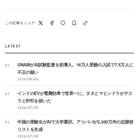
この記事をシェア
LATEST
UNAMがAI試験監督を初導入。16万人受験の入試で7.5万人に
01
不正の疑い
2026/08/06
インドのEVが電費効率で世界一に。タタとマヒンドラがテス
02
ラとBYDを抜いた
2026/07/30
中国の受験生がAIで大学選択。アリババが2,300万件の志望校
03
リストを生成
2026/07/30