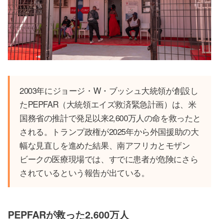
2003年にジョージ・W・ブッシュ大統領が創設し
たPEPFAR（大統領エイズ救済緊急計画）は、米
国務省の推計で発足以来2,600万人の命を救ったと
される。トランプ政権が2025年から外国援助の大
幅な見直しを進めた結果、南アフリカとモザン
ビークの医療現場では、すでに患者が危険にさら
されているという報告が出ている。
PEPFARが救った2,600万人