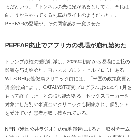
らだという。「トンネルの先に光があるとしても、それは
向こうからやってくる列車のライトのようだった」。
PEPFARの登場が、その閉塞感を一変させた。
PEPFAR廃止でアフリカの現場が崩れ始めた
トランプ政権の援助削減は、2025年初頭から現場に直接の
影響を与え始めた。ヨハネスブルク・ヒルブロウにある
WITS RHI女性健康クリニック前には、「米国の政策変更と
資金削減により、CATALYST研究プログラムは2025年1月を
もって終了した」との張り紙がある。セックスワーカーを
対象にした別の米資金のクリニックも閉鎖され、個別ケア
を受けていた患者が取り残されている。
NPR（米国公共ラジオ）の現地報告
によると、取材チーム