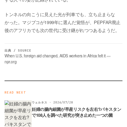
トンネルの向こうに見えた光が列車でも、立ち止まらな
かった。マジブコが1999年に選んだ覚悟が、PEPFAR廃止
後のアフリカでも次の世代に受け継がれつつあるようだ。
出典 / SOURCE
When U.S. foreign aid changed, AIDS workers in Africa felt it —
npr.org
READ NEXT
ウェルネス · 2026/07/28
妊婦の腸内細菌が早産リスクを左右?パキスタン
で108人を調べた研究が突き止めた一つの菌